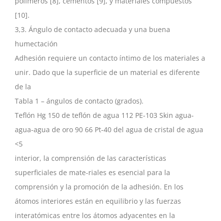
polímeros [8], cementos [9], y materiales compuestos
[10].
3,3. Ángulo de contacto adecuada y una buena
humectación
Adhesión requiere un contacto íntimo de los materiales a
unir. Dado que la superficie de un material es diferente
de la
Tabla 1 – ángulos de contacto (grados).
Teflón Hg 150 de teflón de agua 112 PE-103 Skin agua-
agua-agua de oro 90 66 Pt-40 del agua de cristal de agua
<5
interior, la comprensión de las características
superficiales de mate-riales es esencial para la
comprensión y la promoción de la adhesión. En los
átomos interiores están en equilibrio y las fuerzas
interatómicas entre los átomos adyacentes en la