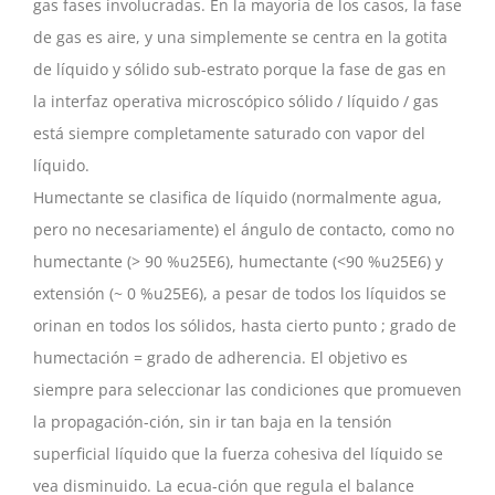
gas fases involucradas. En la mayoría de los casos, la fase
de gas es aire, y una simplemente se centra en la gotita
de líquido y sólido sub-estrato porque la fase de gas en
la interfaz operativa microscópico sólido / líquido / gas
está siempre completamente saturado con vapor del
líquido.
Humectante se clasifica de líquido (normalmente agua,
pero no necesariamente) el ángulo de contacto, como no
humectante (> 90 %u25E6), humectante (<90 %u25E6) y
extensión (~ 0 %u25E6), a pesar de todos los líquidos se
orinan en todos los sólidos, hasta cierto punto ; grado de
humectación = grado de adherencia. El objetivo es
siempre para seleccionar las condiciones que promueven
la propagación-ción, sin ir tan baja en la tensión
superficial líquido que la fuerza cohesiva del líquido se
vea disminuido. La ecua-ción que regula el balance