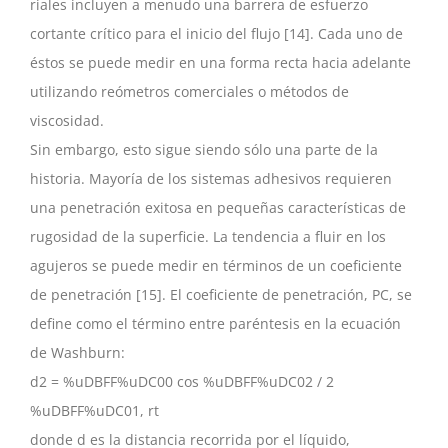
riales incluyen a menudo una barrera de esfuerzo
cortante crítico para el inicio del flujo [14]. Cada uno de
éstos se puede medir en una forma recta hacia adelante
utilizando reómetros comerciales o métodos de
viscosidad.
Sin embargo, esto sigue siendo sólo una parte de la
historia. Mayoría de los sistemas adhesivos requieren
una penetración exitosa en pequeñas características de
rugosidad de la superficie. La tendencia a fluir en los
agujeros se puede medir en términos de un coeficiente
de penetración [15]. El coeficiente de penetración, PC, se
define como el término entre paréntesis en la ecuación
de Washburn:
d2 = %uDBFF%uDC00 cos %uDBFF%uDC02 / 2
%uDBFF%uDC01, rt
donde d es la distancia recorrida por el líquido,