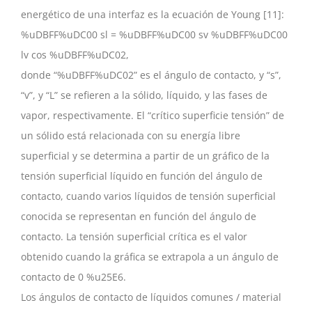
energético de una interfaz es la ecuación de Young [11]:
%uDBFF%uDC00 sl = %uDBFF%uDC00 sv %uDBFF%uDC00
lv cos %uDBFF%uDC02,
donde “%uDBFF%uDC02” es el ángulo de contacto, y “s”,
“v”, y “L” se refieren a la sólido, líquido, y las fases de
vapor, respectivamente. El “crítico superficie tensión” de
un sólido está relacionada con su energía libre
superficial y se determina a partir de un gráfico de la
tensión superficial líquido en función del ángulo de
contacto, cuando varios líquidos de tensión superficial
conocida se representan en función del ángulo de
contacto. La tensión superficial crítica es el valor
obtenido cuando la gráfica se extrapola a un ángulo de
contacto de 0 %u25E6.
Los ángulos de contacto de líquidos comunes / material