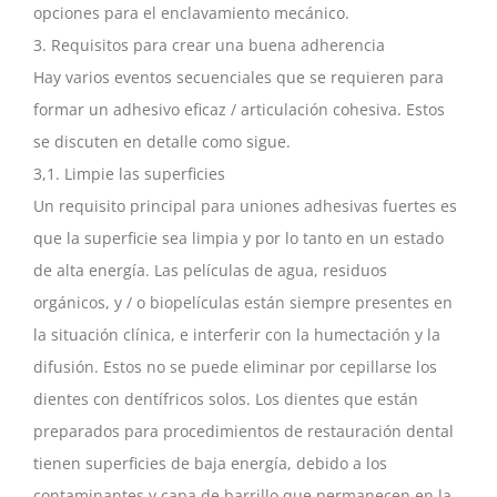
opciones para el enclavamiento mecánico.
3. Requisitos para crear una buena adherencia
Hay varios eventos secuenciales que se requieren para
formar un adhesivo eficaz / articulación cohesiva. Estos
se discuten en detalle como sigue.
3,1. Limpie las superficies
Un requisito principal para uniones adhesivas fuertes es
que la superficie sea limpia y por lo tanto en un estado
de alta energía. Las películas de agua, residuos
orgánicos, y / o biopelículas están siempre presentes en
la situación clínica, e interferir con la humectación y la
difusión. Estos no se puede eliminar por cepillarse los
dientes con dentífricos solos. Los dientes que están
preparados para procedimientos de restauración dental
tienen superficies de baja energía, debido a los
contaminantes y capa de barrillo que permanecen en la