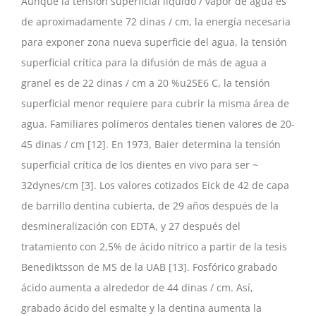
Aunque la tensión superficial líquido / vapor de agua es
de aproximadamente 72 dinas / cm, la energía necesaria
para exponer zona nueva superficie del agua, la tensión
superficial crítica para la difusión de más de agua a
granel es de 22 dinas / cm a 20 %u25E6 C, la tensión
superficial menor requiere para cubrir la misma área de
agua. Familiares polímeros dentales tienen valores de 20-
45 dinas / cm [12]. En 1973, Baier determina la tensión
superficial crítica de los dientes en vivo para ser ~
32dynes/cm [3]. Los valores cotizados Eick de 42 de capa
de barrillo dentina cubierta, de 29 años después de la
desmineralización con EDTA, y 27 después del
tratamiento con 2,5% de ácido nítrico a partir de la tesis
Benediktsson de MS de la UAB [13]. Fosfórico grabado
ácido aumenta a alrededor de 44 dinas / cm. Así,
grabado ácido del esmalte y la dentina aumenta la