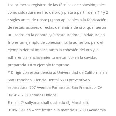
Los primeros registros de las técnicas de cohesión, tales
como soldadura en frío de oro y plata a partir de la 1 ª y 2
ª siglos antes de Cristo [1] son aplicables a la fabricación
de restauraciones directas de lámina de oro, que fueron
utilizados en la odontología restauradora. Soldadura en
frío es un ejemplo de cohesión no, la adhesión, pero el
ejemplo dental implica tanto la cohesión del oro y la
adherencia (enclavamiento mecánico) en la cavidad
preparada. Otro ejemplo temprano
* Dirigir correspondencia a: Universidad de California en
San Francisco, Ciencia Dental S / D preventiva y
reparadora, 707 Avenida Parnassus, San Francisco, CA
94141-0758, Estados Unidos.
E-mail: @ sally.marshall ucsf.edu (SJ Marshall).
0109-5641 / $ – see frente a la materia © 2009 Academia