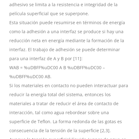
adhesivo se limita a la resistencia e integridad de la
película superficial que se superpone.
Esta situación puede resumirse en términos de energía
como la adhesión a una interfaz se produce si hay una
reducción neta en energía mediante la formación de la
interfaz. El trabajo de adhesión se puede determinar
para una interfaz de A y B por [11]:
WAB = %uDBFF%uDC00 A B %uDBFF%uDC00 –
%uDBFF%uDC00 AB.
Si los materiales en contacto no pueden interactuar para
reducir la energía total del sistema, entonces los
materiales a tratar de reducir el área de contacto de
interacción, tal como agua rebordear sobre una
superficie de Teflon. La forma redonda de las gotas es
consecuencia de la tensión de la superficie [2,3].